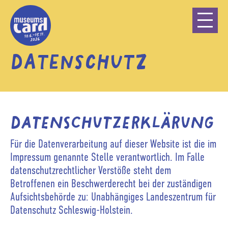
STARTSEITE
INFOS UND FAQ
DATENSCHUTZ
GEWINNSPIEL
DEUTSCH
Datenschutzerklärung
DANSK
LEICHTE SPRACHE
Für die Datenverarbeitung auf dieser Website ist die im
Impressum genannte Stelle verantwortlich. Im Falle
ENGLISH
datenschutzrechtlicher Verstöße steht dem
Betroffenen ein Beschwerderecht bei der zuständigen
Aufsichtsbehörde zu: Unabhängiges Landeszentrum für
Datenschutz Schleswig-Holstein.